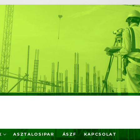
K
ASZTALOSIPAR
ÁSZF
KAPCSOLAT