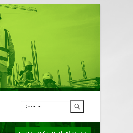
Keresése: