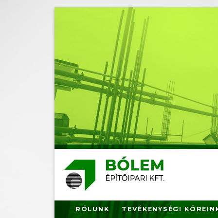
Ugrás
a
tartalomra
RÓLUNK
TEVÉKENYSÉGI KÖREIN